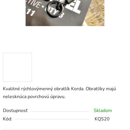
Kvalitné rýchlovýmenný obratlík Korda. Obratlíky majú
nelesknúca povrchovú úpravu.
Dostupnosť
Skladom
Kód:
KQS20