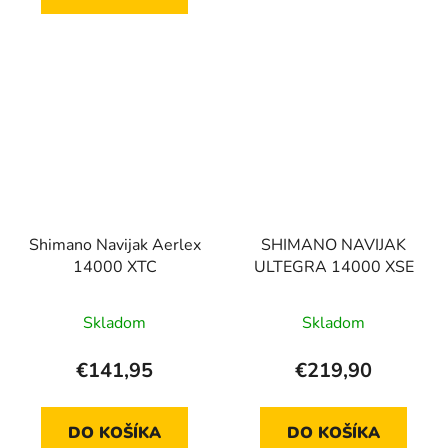
hviezdičiek.
Shimano Navijak Aerlex
SHIMANO NAVIJAK
14000 XTC
ULTEGRA 14000 XSE
Skladom
Skladom
€141,95
€219,90
DO KOŠÍKA
DO KOŠÍKA