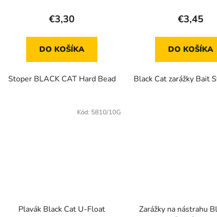
€3,30
€3,45
DO KOŠÍKA
DO KOŠÍKA
Stoper BLACK CAT Hard Bead
Black Cat zarážky Bait 
Kód:
5810/10G
Plavák Black Cat U-Float
Zarážky na nástrahu B