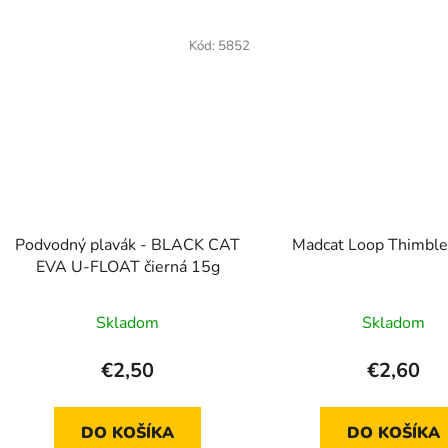
Kód:
5852
Podvodný plavák - BLACK CAT
Madcat Loop Thimble
EVA U-FLOAT čierná 15g
Skladom
Skladom
€2,50
€2,60
DO KOŠÍKA
DO KOŠÍKA