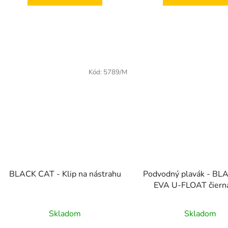
Kód:
5789/M
BLACK CAT - Klip na nástrahu
Podvodný plavák - B
EVA U-FLOAT čiern
Skladom
Skladom