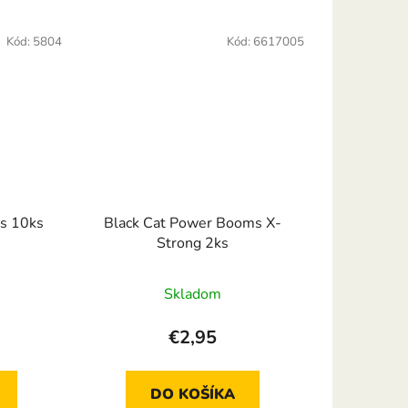
Kód:
5804
Kód:
6617005
s 10ks
Black Cat Power Booms X-
Strong 2ks
Skladom
€2,95
DO KOŠÍKA