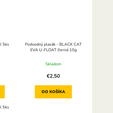
l 5ks
Podvodný plavák - BLACK CAT
EVA U-FLOAT čierná 10g
Skladom
€2,50
DO KOŠÍKA
l 5ks