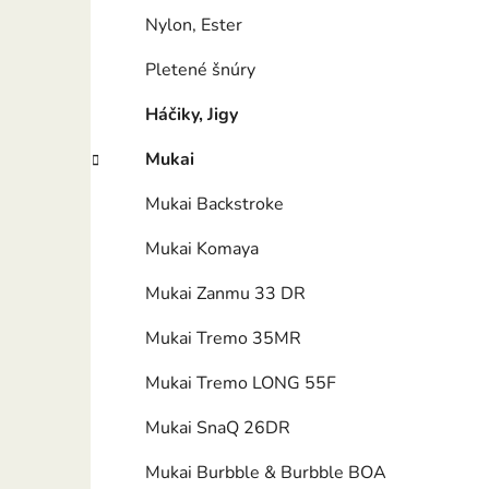
Nylon, Ester
Pletené šnúry
Háčiky, Jigy
Mukai
Mukai Backstroke
Mukai Komaya
Mukai Zanmu 33 DR
Mukai Tremo 35MR
Mukai Tremo LONG 55F
Mukai SnaQ 26DR
Mukai Burbble & Burbble BOA