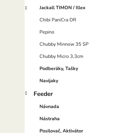
Jackall TIMON / Illex
Chibi PaniCra DR
Pepino
Chubby Minnow 35 SP
Chubby Micro 3,3cm
Podberáky, Tašky
Navijaky
Feeder
Návnada
Nástraha
Posilovač, Aktivátor