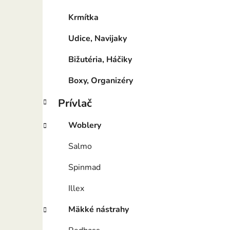
Krmítka
Udice, Navijaky
Bižutéria, Háčiky
Boxy, Organizéry
Prívlač
Woblery
Salmo
Spinmad
Illex
Mäkké nástrahy