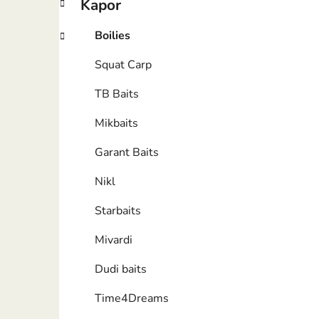
Kapor
Boilies
Squat Carp
TB Baits
Mikbaits
Garant Baits
Nikl
Starbaits
Mivardi
Dudi baits
Time4Dreams