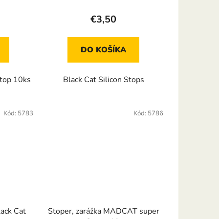
€3,50
DO KOŠÍKA
Stop 10ks
Black Cat Silicon Stops
Kód:
5783
Kód:
5786
lack Cat
Stoper, zarážka MADCAT super