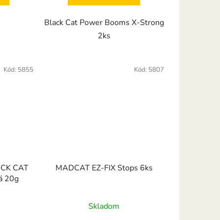
Black Cat Power Booms X-Strong
2ks
Kód:
5855
Kód:
5807
LACK CAT
MADCAT EZ-FIX Stops 6ks
á 20g
Skladom