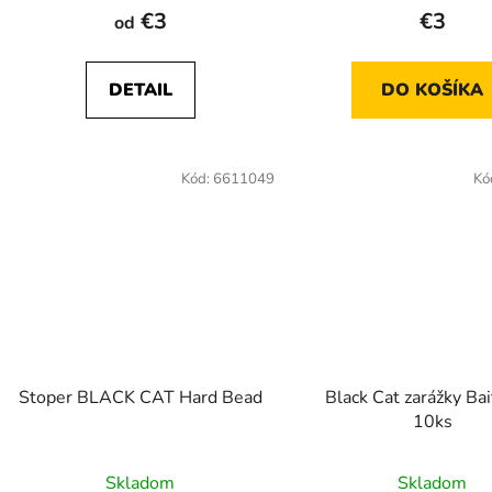
€3
€3
od
DETAIL
DO KOŠÍKA
Kód:
6611049
Kó
Stoper BLACK CAT Hard Bead
Black Cat zarážky Ba
10ks
Skladom
Skladom