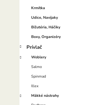
Krmítka
Udice, Navijaky
Bižutéria, Háčiky
Boxy, Organizéry
Prívlač
Woblery
Salmo
Spinmad
Illex
Mäkké nástrahy