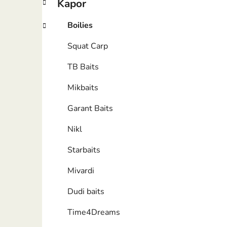
Kapor
Boilies
Squat Carp
TB Baits
Mikbaits
Garant Baits
Nikl
Starbaits
Mivardi
Dudi baits
Time4Dreams