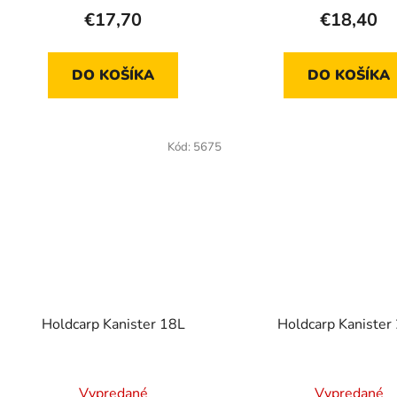
€17,70
€18,40
DO KOŠÍKA
DO KOŠÍKA
Kód:
5675
Holdcarp Kanister 18L
Holdcarp Kanister
Vypredané
Vypredané