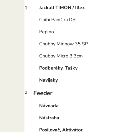
Jackall TIMON / Illex
Chibi PaniCra DR
Pepino
Chubby Minnow 35 SP
Chubby Micro 3,3cm
Podberáky, Tašky
Navijaky
Feeder
Návnada
Nástraha
Posilovač, Aktivátor