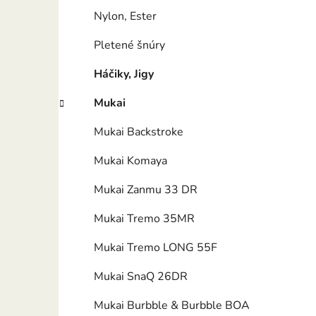
Nylon, Ester
Pletené šnúry
Háčiky, Jigy
Mukai
Mukai Backstroke
Mukai Komaya
Mukai Zanmu 33 DR
Mukai Tremo 35MR
Mukai Tremo LONG 55F
Mukai SnaQ 26DR
Mukai Burbble & Burbble BOA