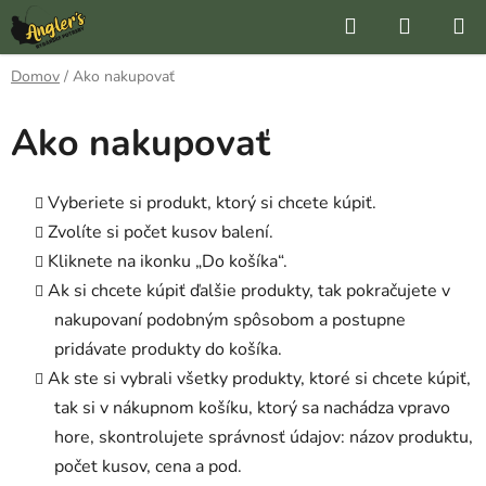
Prejsť
Hľadať
NÁKUP
na
KOŠÍK
obsah
Domov
/
Ako nakupovať
Ako nakupovať
Vyberiete si produkt, ktorý si chcete kúpiť.
Zvolíte si počet kusov balení.
Kliknete na ikonku „Do košíka“.
Ak si chcete kúpiť ďalšie produkty, tak pokračujete v
nakupovaní podobným spôsobom a postupne
pridávate produkty do košíka.
Ak ste si vybrali všetky produkty, ktoré si chcete kúpiť,
tak si v nákupnom košíku, ktorý sa nachádza vpravo
hore, skontrolujete správnosť údajov: názov produktu,
počet kusov, cena a pod.