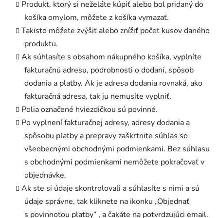
Produkt, ktorý si neželáte kúpiť alebo bol pridaný do
košíka omylom, môžete z košíka vymazať.
Takisto môžete zvýšiť alebo znížiť počet kusov daného
produktu.
Ak súhlasíte s obsahom nákupného košíka, vyplníte
fakturačnú adresu, podrobnosti o dodaní, spôsob
dodania a platby. Ak je adresa dodania rovnaká, ako
fakturačná adresa, tak ju nemusíte vyplniť.
Polia označené hviezdičkou sú povinné.
Po vyplnení fakturačnej adresy, adresy dodania a
spôsobu platby a prepravy zaškrtnite súhlas so
všeobecnými obchodnými podmienkami. Bez súhlasu
s obchodnými podmienkami nemôžete pokračovať v
objednávke.
Ak ste si údaje skontrolovali a súhlasíte s nimi a sú
údaje správne, tak kliknete na ikonku „Objednať
s povinnoťou platby“ , a čakáte na potvrdzujúci email.