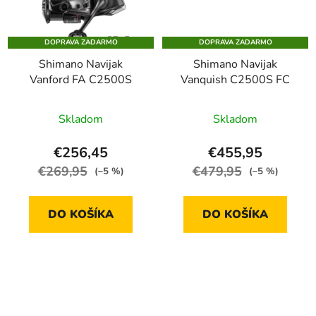
DOPRAVA ZADARMO
DOPRAVA ZADARMO
Shimano Navijak
Shimano Navijak
Vanford FA C2500S
Vanquish C2500S FC
Skladom
Skladom
€256,45
€455,95
€269,95
€479,95
(–5 %)
(–5 %)
DO KOŠÍKA
DO KOŠÍKA