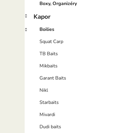
Boxy, Organizéry
Kapor
Boilies
Squat Carp
TB Baits
Mikbaits
Garant Baits
Nikl
Starbaits
Mivardi
Dudi baits