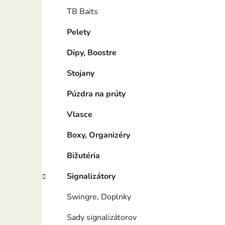
TB Baits
Pelety
Dipy, Boostre
Stojany
Púzdra na prúty
Vlasce
Boxy, Organizéry
Bižutéria
Signalizátory
Swingre, Doplnky
Sady signalizátorov