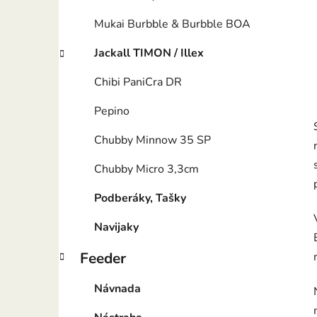
Mukai Burbble & Burbble BOA
Jackall TIMON / Illex
Chibi PaniCra DR
Pepino
Chubby Minnow 35 SP
Chubby Micro 3,3cm
Podberáky, Tašky
Navijaky
Feeder
Návnada