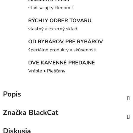
staň sa aj ty členom !
RÝCHLY ODBER TOVARU
vlastný a externý sklad
OD RYBÁROV PRE RYBÁROV
špeciálne produkty a skúsenosti
DVE KAMENNÉ PREDAJNE
Vráble • Piešťany
Popis
Značka
BlackCat
Diskusia