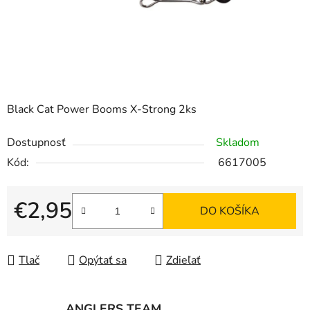
Black Cat Power Booms X-Strong 2ks
Dostupnosť
Skladom
Kód:
6617005
€2,95
DO KOŠÍKA
Jednotková cena:
Tlač
Opýtať sa
Zdieľať
ANGLERS TEAM