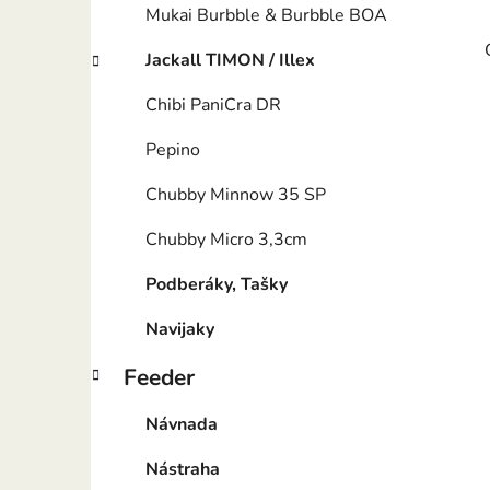
Mukai Burbble & Burbble BOA
Jackall TIMON / Illex
Chibi PaniCra DR
Pepino
Chubby Minnow 35 SP
Chubby Micro 3,3cm
Podberáky, Tašky
Navijaky
Feeder
Návnada
Nástraha