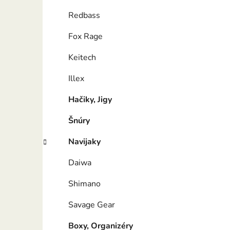
Redbass
Fox Rage
Keitech
Illex
Hačiky, Jigy
Šnúry
Navijaky
Daiwa
Shimano
Savage Gear
Boxy, Organizéry