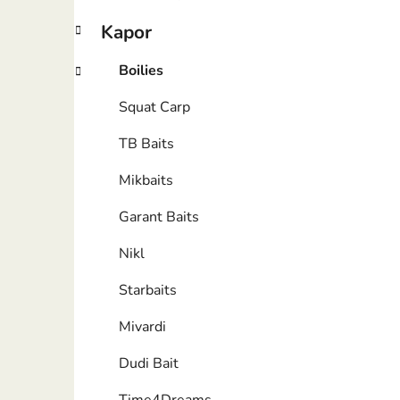
Kapor
Boilies
Squat Carp
TB Baits
Mikbaits
Garant Baits
Nikl
Starbaits
Mivardi
Dudi Bait