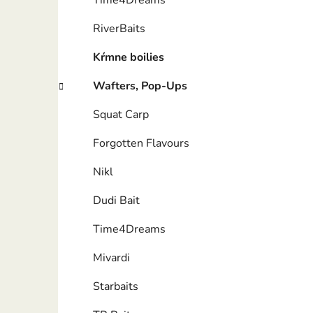
Time4Dreams
RiverBaits
Kŕmne boilies
Wafters, Pop-Ups
Squat Carp
Forgotten Flavours
Nikl
Dudi Bait
Time4Dreams
Mivardi
Starbaits