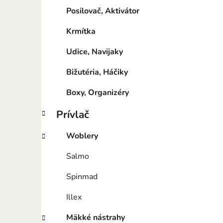
Posilovač, Aktivátor
Krmítka
Udice, Navijaky
Bižutéria, Háčiky
Boxy, Organizéry
Prívlač
Woblery
Salmo
Spinmad
Illex
Mäkké nástrahy