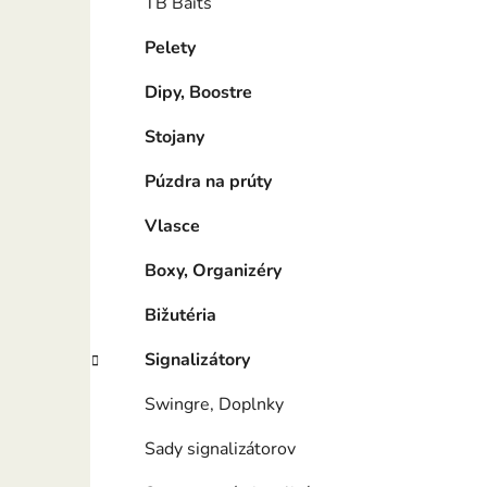
TB Baits
Pelety
Dipy, Boostre
Stojany
Púzdra na prúty
Vlasce
Boxy, Organizéry
Bižutéria
Signalizátory
Swingre, Doplnky
Sady signalizátorov