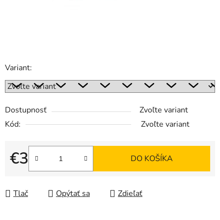
Variant:
Dostupnosť
Zvoľte variant
Kód:
Zvoľte variant
€3
DO KOŠÍKA
Jednotková cena:
Tlač
Opýtať sa
Zdieľať