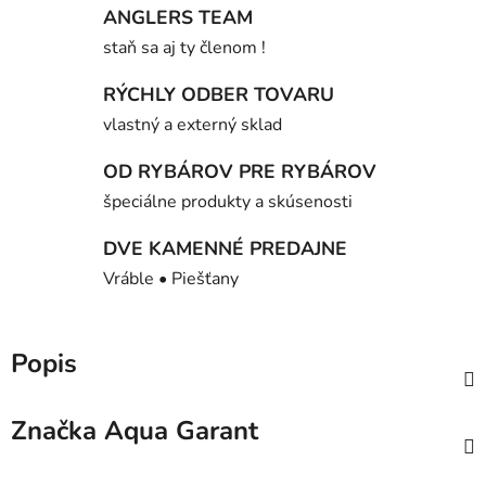
ANGLERS TEAM
staň sa aj ty členom !
RÝCHLY ODBER TOVARU
vlastný a externý sklad
OD RYBÁROV PRE RYBÁROV
špeciálne produkty a skúsenosti
DVE KAMENNÉ PREDAJNE
Vráble • Piešťany
Popis
Značka
Aqua Garant