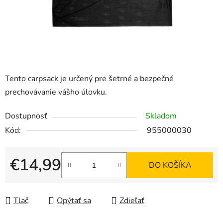
Tento carpsack je určený pre šetrné a bezpečné
prechovávanie vášho úlovku.
Dostupnosť
Skladom
Kód:
955000030
€14,99
DO KOŠÍKA
Jednotková cena:
Tlač
Opýtať sa
Zdieľať