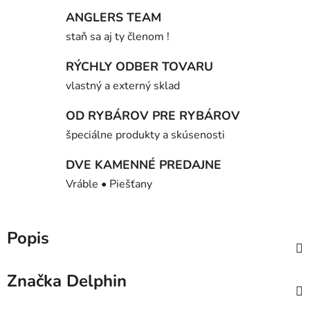
ANGLERS TEAM
staň sa aj ty členom !
RÝCHLY ODBER TOVARU
vlastný a externý sklad
OD RYBÁROV PRE RYBÁROV
špeciálne produkty a skúsenosti
DVE KAMENNÉ PREDAJNE
Vráble • Piešťany
Popis
Značka
Delphin