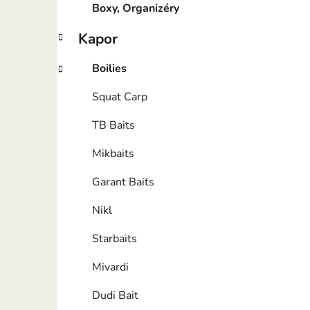
Boxy, Organizéry
Kapor
Boilies
Squat Carp
TB Baits
Mikbaits
Garant Baits
Nikl
Starbaits
Mivardi
Dudi Bait