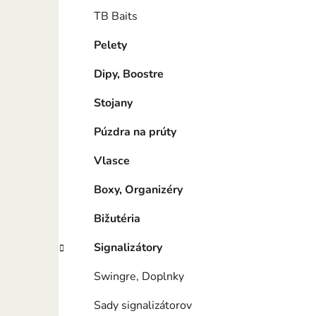
TB Baits
Pelety
Dipy, Boostre
Stojany
Púzdra na prúty
Vlasce
Boxy, Organizéry
Bižutéria
Signalizátory
Swingre, Doplnky
Sady signalizátorov