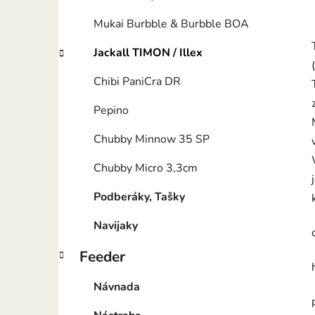
Mukai Burbble & Burbble BOA
Jackall TIMON / Illex
Chibi PaniCra DR
Pepino
Chubby Minnow 35 SP
Chubby Micro 3,3cm
Podberáky, Tašky
Navijaky
Feeder
Návnada