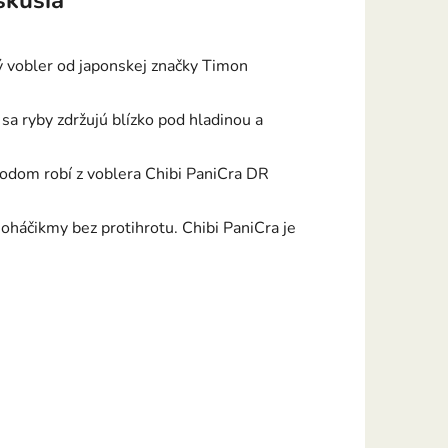
skusia
 vobler od japonskej značky Timon
 sa ryby zdržujú blízko pod hladinou a
odom robí z voblera Chibi PaniCra DR
oháčikmy bez protihrotu. Chibi PaniCra je