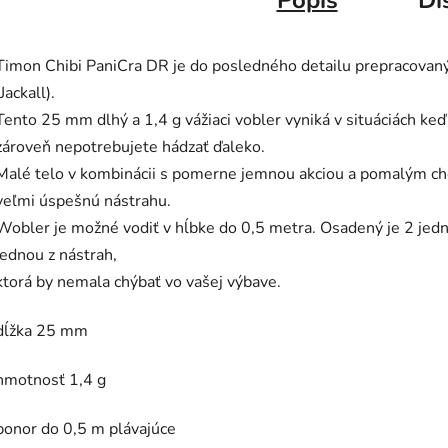
Popis
Di
Timon Chibi PaniCra DR je do posledného detailu prepracovaný
(Jackall).
Tento 25 mm dlhý a 1,4 g vážiaci vobler vyniká v situáciách keď
zároveň nepotrebujete hádzať ďaleko.
Malé telo v kombinácii s pomerne jemnou akciou a pomalým ch
veľmi úspešnú nástrahu.
Wobler je možné vodiť v hĺbke do 0,5 metra. Osadený je 2 jedn
jednou z nástrah,
ktorá by nemala chýbať vo vašej výbave.
dĺžka 25 mm
hmotnosť 1,4 g
ponor do 0,5 m plávajúce