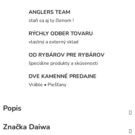
ANGLERS TEAM
staň sa aj ty členom !
RÝCHLY ODBER TOVARU
vlastný a externý sklad
OD RYBÁROV PRE RYBÁROV
špeciálne produkty a skúsenosti
DVE KAMENNÉ PREDAJNE
Vráble • Piešťany
Popis
Značka
Daiwa