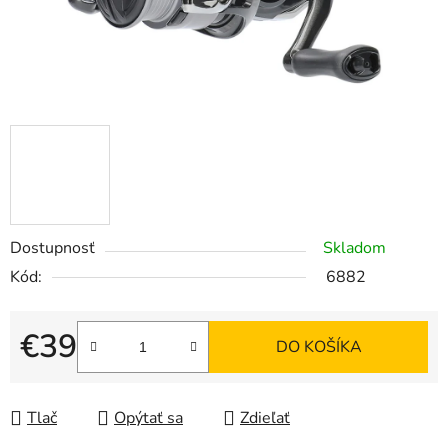
Dostupnosť
Skladom
Kód:
6882
€39
DO KOŠÍKA
Jednotková cena:
Tlač
Opýtať sa
Zdieľať