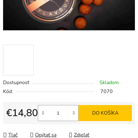
Dostupnosť
Skladom
Kód:
7070
€14,80
DO KOŠÍKA
Jednotková cena:
Tlač
Opýtať sa
Zdieľať