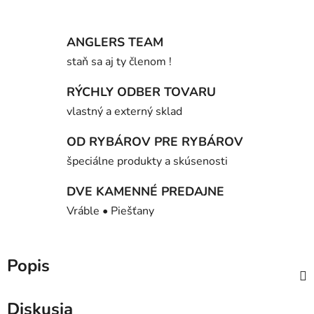
ANGLERS TEAM
staň sa aj ty členom !
RÝCHLY ODBER TOVARU
vlastný a externý sklad
OD RYBÁROV PRE RYBÁROV
špeciálne produkty a skúsenosti
DVE KAMENNÉ PREDAJNE
Vráble • Piešťany
Popis
Diskusia