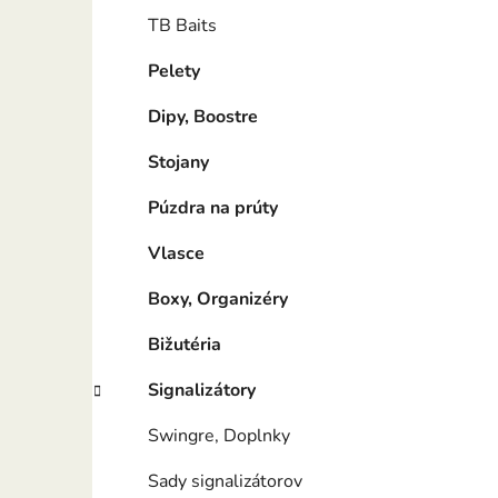
TB Baits
Pelety
Dipy, Boostre
Stojany
Púzdra na prúty
Vlasce
Boxy, Organizéry
Bižutéria
Signalizátory
Swingre, Doplnky
Sady signalizátorov