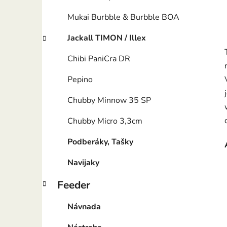
Mukai Burbble & Burbble BOA
Jackall TIMON / Illex
Chibi PaniCra DR
Pepino
Chubby Minnow 35 SP
Chubby Micro 3,3cm
Podberáky, Tašky
Navijaky
Feeder
Návnada