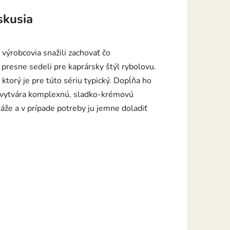
skusia
výrobcovia snažili zachovať čo
 presne sedeli pre kaprársky štýl rybolovu.
ktorý je pre túto sériu typický. Dopĺňa ho
 vytvára komplexnú, sladko-krémovú
že a v prípade potreby ju jemne doladiť