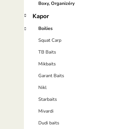
Boxy, Organizéry
Kapor
Boilies
Squat Carp
TB Baits
Mikbaits
Garant Baits
Nikl
Starbaits
Mivardi
Dudi baits