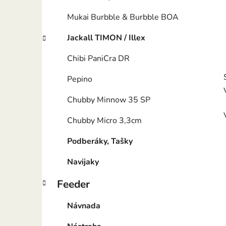
Mukai Burbble & Burbble BOA
Jackall TIMON / Illex
Chibi PaniCra DR
Pepino
Chubby Minnow 35 SP
Chubby Micro 3,3cm
Podberáky, Tašky
Navijaky
Feeder
Návnada