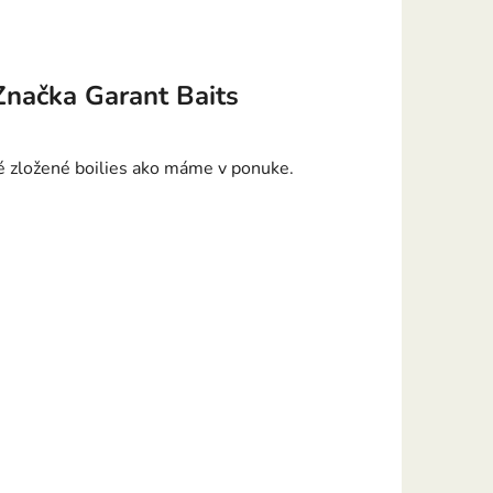
Značka
Garant Baits
cké zložené boilies ako máme v ponuke.