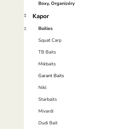
Boxy, Organizéry
Kapor
Boilies
Squat Carp
TB Baits
Mikbaits
Garant Baits
Nikl
Starbaits
Mivardi
Dudi Bait