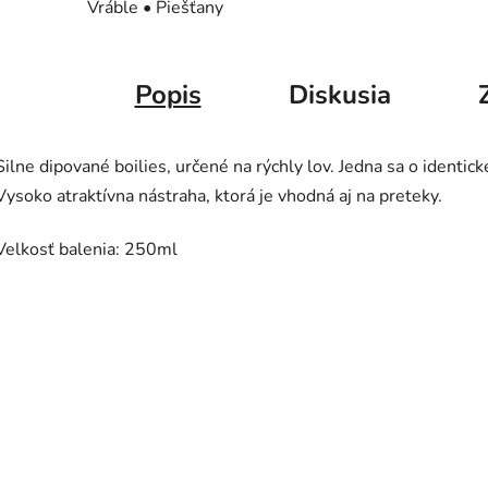
Vráble • Piešťany
Popis
Diskusia
Silne dipované boilies, určené na rýchly lov. Jedna sa o identi
Vysoko atraktívna nástraha, ktorá je vhodná aj na preteky.
Velkosť balenia: 250ml