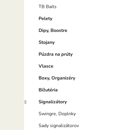
TB Baits
Pelety
Dipy, Boostre
Stojany
Púzdra na prúty
Vlasce
Boxy, Organizéry
Bižutéria
Signalizátory
Swingre, Doplnky
Sady signalizátorov