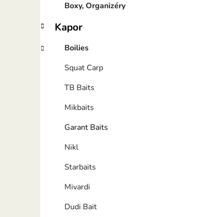
Boxy, Organizéry
Kapor
Boilies
Squat Carp
TB Baits
Mikbaits
Garant Baits
Nikl
Starbaits
Mivardi
Dudi Bait