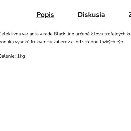
Popis
Diskusia
Selektívna varianta v rade Black line určená k lovu trofejných 
ponúka vysokú frekvenciu záberov aj od stredne ťažkých rýb.
Balenie: 1kg