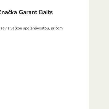
Značka
Garant Baits
kusov s veľkou spoľahlivosťou, pričom