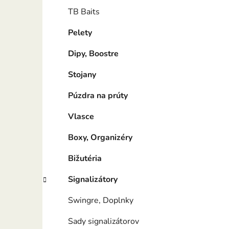
TB Baits
Pelety
Dipy, Boostre
Stojany
Púzdra na prúty
Vlasce
Boxy, Organizéry
Bižutéria
Signalizátory
Swingre, Doplnky
Sady signalizátorov