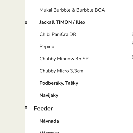
Mukai Burbble & Burbble BOA
Jackall TIMON / Illex
Chibi PaniCra DR
Pepino
Chubby Minnow 35 SP
Chubby Micro 3,3cm
Podberáky, Tašky
Navijaky
Feeder
Návnada