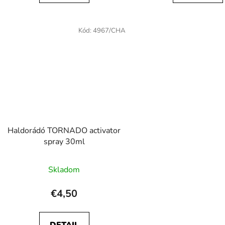
Kód:
4967/CHA
Haldorádó TORNADO activator
spray 30ml
Skladom
€4,50