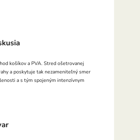
skusia
hod košíkov a PVA. Stred ošetrovanej
trahy a poskytuje tak nezameniteľný smer
alenosti a s tým spojeným intenzívnym
var