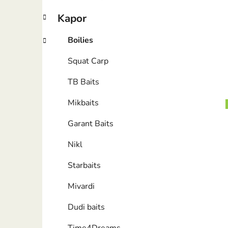
Kapor
Boilies
Squat Carp
TB Baits
Mikbaits
Garant Baits
Nikl
Starbaits
Mivardi
Dudi baits