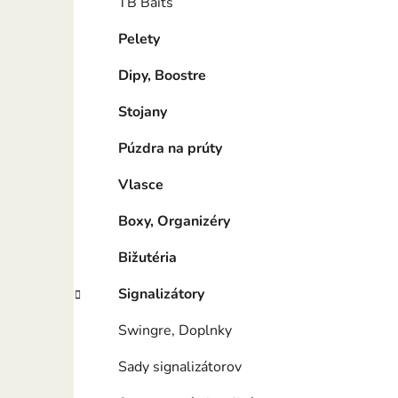
TB Baits
Pelety
Dipy, Boostre
Stojany
Púzdra na prúty
Vlasce
Boxy, Organizéry
Bižutéria
Signalizátory
Swingre, Doplnky
Sady signalizátorov