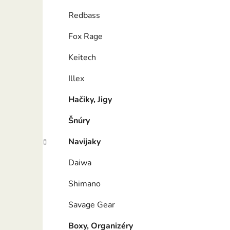
Redbass
Fox Rage
Keitech
Illex
Hačiky, Jigy
Šnúry
Navijaky
Daiwa
Shimano
Savage Gear
Boxy, Organizéry