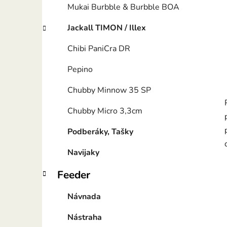
Mukai Burbble & Burbble BOA
Jackall TIMON / Illex
Chibi PaniCra DR
Pepino
Chubby Minnow 35 SP
Chubby Micro 3,3cm
Podberáky, Tašky
Navijaky
Feeder
Návnada
Nástraha