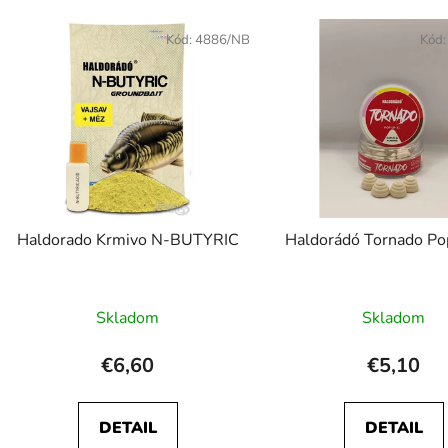
Kód:
4886/NB
Kód
Haldorado Krmivo N-BUTYRIC
Haldorádó Tornado Po
Skladom
Skladom
€6,60
€5,10
DETAIL
DETAIL