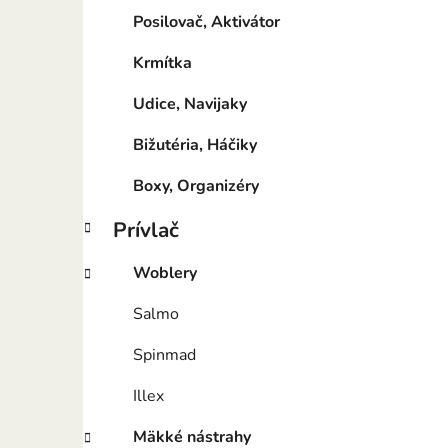
Posilovač, Aktivátor
Krmítka
Udice, Navijaky
Bižutéria, Háčiky
Boxy, Organizéry
Prívlač
Woblery
Salmo
Spinmad
Illex
Mäkké nástrahy