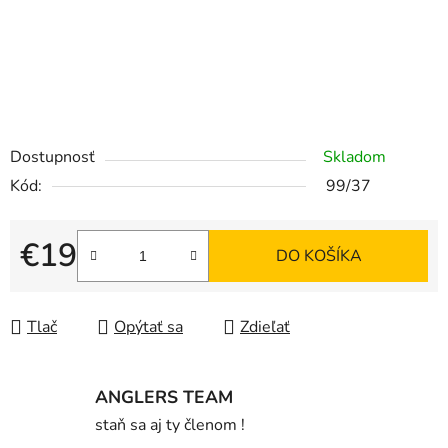
Dostupnosť
Skladom
Kód:
99/37
€19
DO KOŠÍKA
Jednotková cena:
Tlač
Opýtať sa
Zdieľať
ANGLERS TEAM
staň sa aj ty členom !