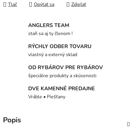
Tlač
Opýtať sa
Zdieľať
ANGLERS TEAM
staň sa aj ty členom !
RÝCHLY ODBER TOVARU
vlastný a externý sklad
OD RYBÁROV PRE RYBÁROV
špeciálne produkty a skúsenosti
DVE KAMENNÉ PREDAJNE
Vráble • Piešťany
Popis