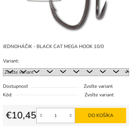
JEDNOHÁČIK - BLACK CAT MEGA HOOK 10/0
Variant:
Dostupnosť
Zvoľte variant
Kód:
Zvoľte variant
€10,45
DO KOŠÍKA
Jednotková cena: