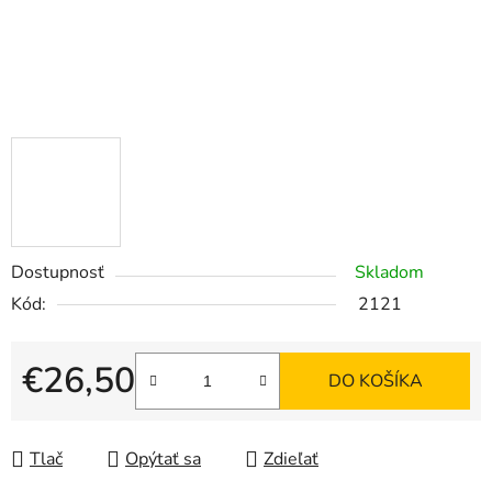
Dostupnosť
Skladom
Kód:
2121
€26,50
DO KOŠÍKA
Jednotková cena:
Tlač
Opýtať sa
Zdieľať