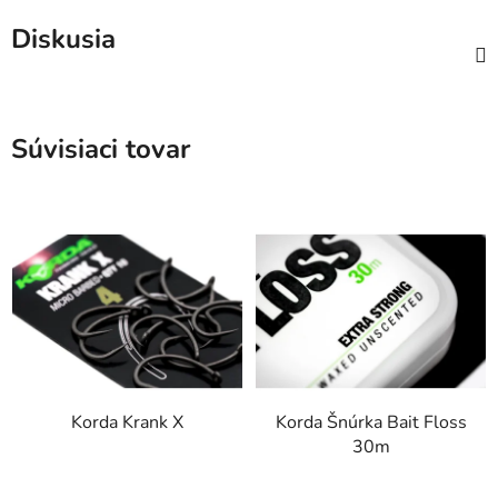
Diskusia
Súvisiaci tovar
Korda Krank X
Korda Šnúrka Bait Floss
30m