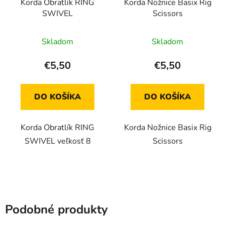
Korda Obratlík RING
Korda Nožnice Basix Rig
SWIVEL
Scissors
Skladom
Skladom
€5,50
€5,50
DO KOŠÍKA
DO KOŠÍKA
Korda Obratlík RING
Korda Nožnice Basix Rig
SWIVEL veľkosť 8
Scissors
Podobné produkty