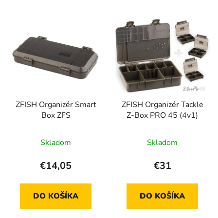
ZFISH Organizér Smart
ZFISH Organizér Tackle
Box ZFS
Z-Box PRO 45 (4v1)
Skladom
Skladom
€14,05
€31
DO KOŠÍKA
DO KOŠÍKA