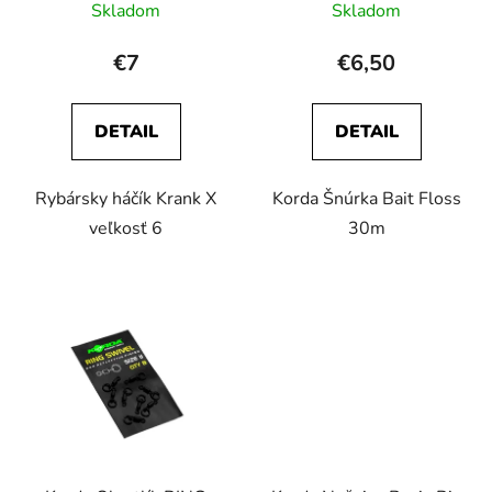
Skladom
Skladom
€7
€6,50
DETAIL
DETAIL
Rybársky háčík Krank X
Korda Šnúrka Bait Floss
veľkosť 6
30m