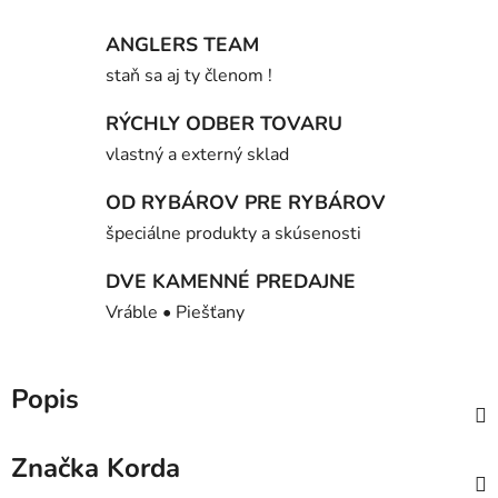
ANGLERS TEAM
staň sa aj ty členom !
RÝCHLY ODBER TOVARU
vlastný a externý sklad
OD RYBÁROV PRE RYBÁROV
špeciálne produkty a skúsenosti
DVE KAMENNÉ PREDAJNE
Vráble • Piešťany
Popis
Značka
Korda