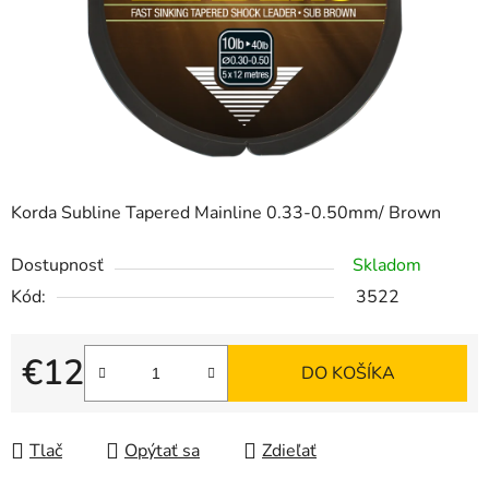
Korda Subline Tapered Mainline 0.33-0.50mm/ Brown
Dostupnosť
Skladom
Kód:
3522
€12
DO KOŠÍKA
Jednotková cena:
Tlač
Opýtať sa
Zdieľať