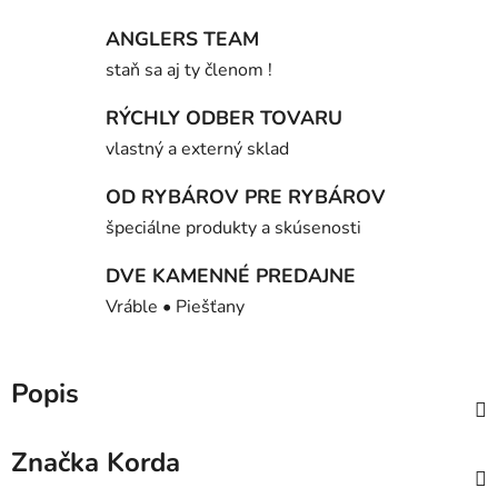
ANGLERS TEAM
staň sa aj ty členom !
RÝCHLY ODBER TOVARU
vlastný a externý sklad
OD RYBÁROV PRE RYBÁROV
špeciálne produkty a skúsenosti
DVE KAMENNÉ PREDAJNE
Vráble • Piešťany
Popis
Značka
Korda