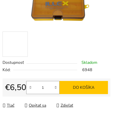
Dostupnosť
Skladom
Kód:
6948
€6,50
DO KOŠÍKA
Jednotková cena:
Tlač
Opýtať sa
Zdieľať