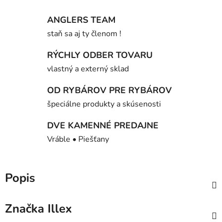
ANGLERS TEAM
staň sa aj ty členom !
RÝCHLY ODBER TOVARU
vlastný a externý sklad
OD RYBÁROV PRE RYBÁROV
špeciálne produkty a skúsenosti
DVE KAMENNÉ PREDAJNE
Vráble • Piešťany
Popis
Značka
Illex