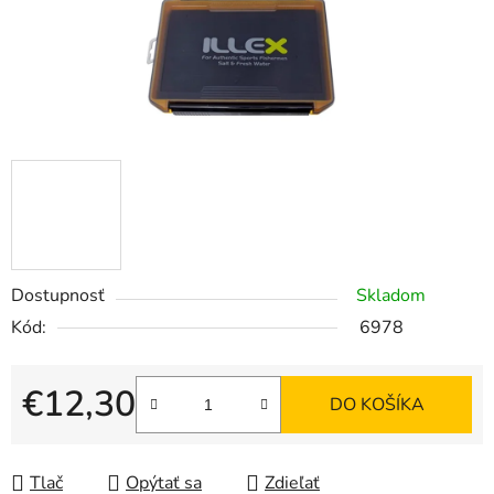
Dostupnosť
Skladom
Kód:
6978
€12,30
DO KOŠÍKA
Jednotková cena:
Tlač
Opýtať sa
Zdieľať