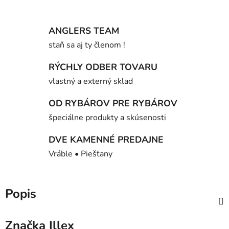
ANGLERS TEAM
staň sa aj ty členom !
RÝCHLY ODBER TOVARU
vlastný a externý sklad
OD RYBÁROV PRE RYBÁROV
špeciálne produkty a skúsenosti
DVE KAMENNÉ PREDAJNE
Vráble • Piešťany
Popis
Značka
Illex