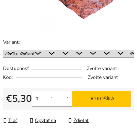
Variant:
Dostupnosť
Zvoľte variant
Kód:
Zvoľte variant
€5,30
DO KOŠÍKA
Jednotková cena:
Tlač
Opýtať sa
Zdieľať