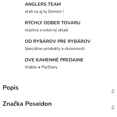
ANGLERS TEAM
staň sa aj ty členom !
RÝCHLY ODBER TOVARU
vlastný a externý sklad
OD RYBÁROV PRE RYBÁROV
špeciálne produkty a skúsenosti
DVE KAMENNÉ PREDAJNE
Vráble • Piešťany
Popis
Značka
Poseidon