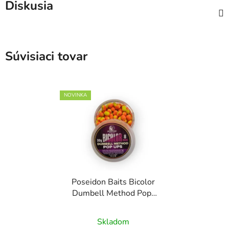
Diskusia
Súvisiaci tovar
NOVINKA
Poseidon Baits Bicolor
Dumbell Method Pop-
Ups 8mm
Skladom