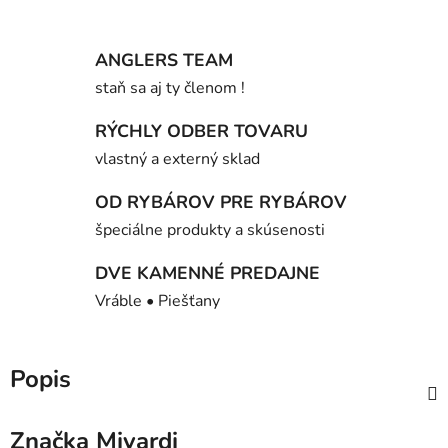
ANGLERS TEAM
staň sa aj ty členom !
RÝCHLY ODBER TOVARU
vlastný a externý sklad
OD RYBÁROV PRE RYBÁROV
špeciálne produkty a skúsenosti
DVE KAMENNÉ PREDAJNE
Vráble • Piešťany
Popis
Značka
Mivardi