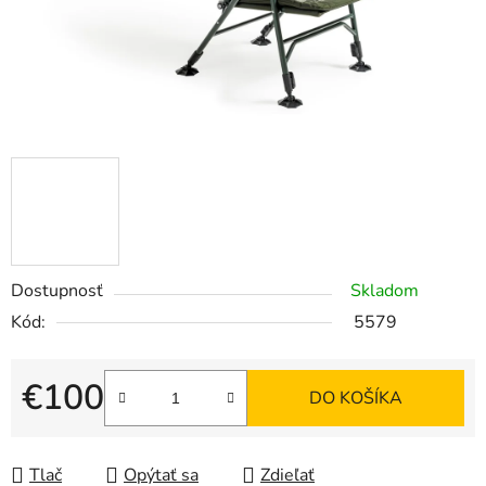
Dostupnosť
Skladom
Kód:
5579
€100
DO KOŠÍKA
Jednotková cena:
Tlač
Opýtať sa
Zdieľať