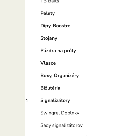
TB Baits
Pelety
Dipy, Boostre
Stojany
Púzdra na prúty
Vlasce
Boxy, Organizéry
Bižutéria
Signalizátory
Swingre, Doplnky
Sady signalizátorov