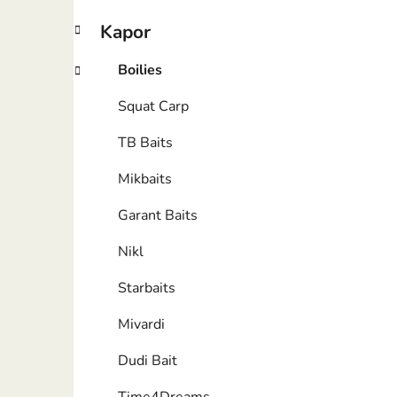
Kapor
Boilies
Squat Carp
TB Baits
Mikbaits
Garant Baits
Nikl
Starbaits
Mivardi
Dudi Bait