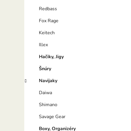
Redbass
Fox Rage
Keitech
Illex
Hačiky, Jigy
Šnúry
Navijaky
Daiwa
Shimano
Savage Gear
Boxy, Organizéry