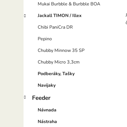
Mukai Burbble & Burbble BOA
Jackall TIMON / Illex
Chibi PaniCra DR
Pepino
Chubby Minnow 35 SP
Chubby Micro 3,3cm
Podberáky, Tašky
Navijaky
Feeder
Návnada
Nástraha