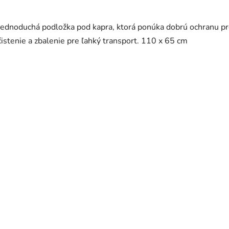
Jednoduchá podložka pod kapra, ktorá ponúka dobrú ochranu p
čistenie a zbalenie pre ľahký transport. 110 x 65 cm