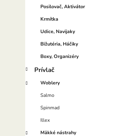
Posilovač, Aktivátor
Krmítka
Udice, Navijaky
Bižutéria, Háčiky
Boxy, Organizéry
Prívlač
Woblery
Salmo
Spinmad
Illex
Mäkké nástrahy