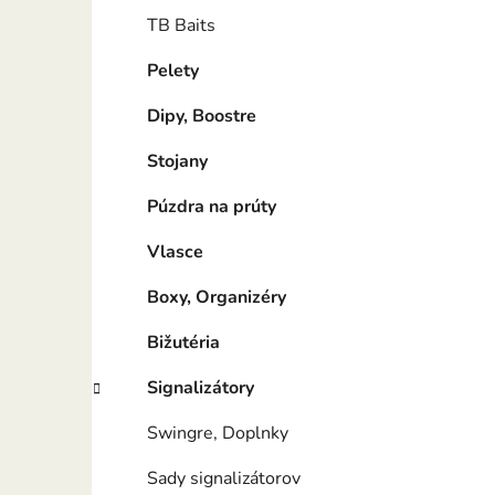
TB Baits
Pelety
Dipy, Boostre
Stojany
Púzdra na prúty
Vlasce
Boxy, Organizéry
Bižutéria
Signalizátory
Swingre, Doplnky
Sady signalizátorov