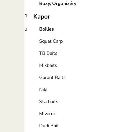
Boxy, Organizéry
Kapor
Boilies
Squat Carp
TB Baits
Mikbaits
Garant Baits
Nikl
Starbaits
Mivardi
Dudi Bait