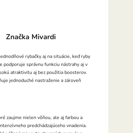
Značka
Mivardi
jednodňové rybačky aj na situácie, keď ryby
xe podporuje správnu funkciu nástrahy aj v
okú atraktivitu aj bez použitia boosterov.
uje jednoduché nastraženie a zároveň
ré zaujme nielen vôňou, ale aj farbou a
 intenzívneho predchádzajúceho vnadenia.