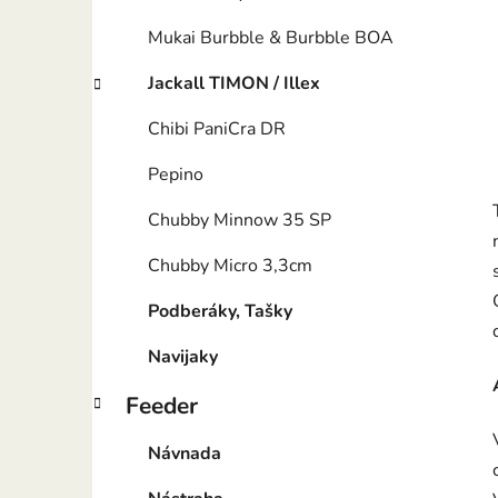
Mukai Burbble & Burbble BOA
Jackall TIMON / Illex
Chibi PaniCra DR
Pepino
Chubby Minnow 35 SP
Chubby Micro 3,3cm
Podberáky, Tašky
Navijaky
Feeder
Návnada