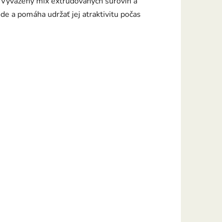
. Vyvážený mix extrudovaných surovín a
de a pomáha udržať jej atraktivitu počas