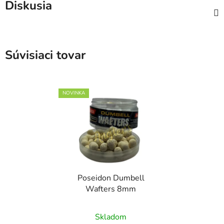
Diskusia
Súvisiaci tovar
NOVINKA
Poseidon Dumbell
Wafters 8mm
Skladom