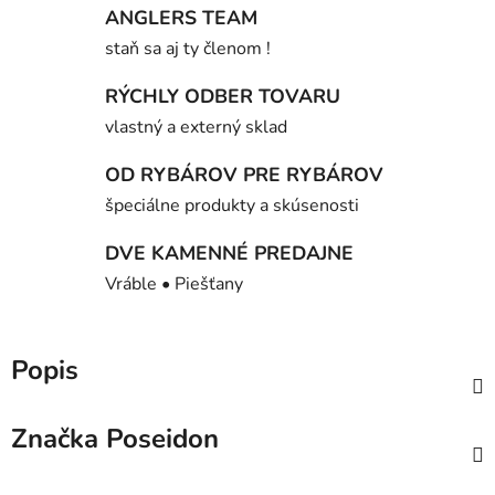
ANGLERS TEAM
staň sa aj ty členom !
RÝCHLY ODBER TOVARU
vlastný a externý sklad
OD RYBÁROV PRE RYBÁROV
špeciálne produkty a skúsenosti
DVE KAMENNÉ PREDAJNE
Vráble • Piešťany
Popis
Značka
Poseidon