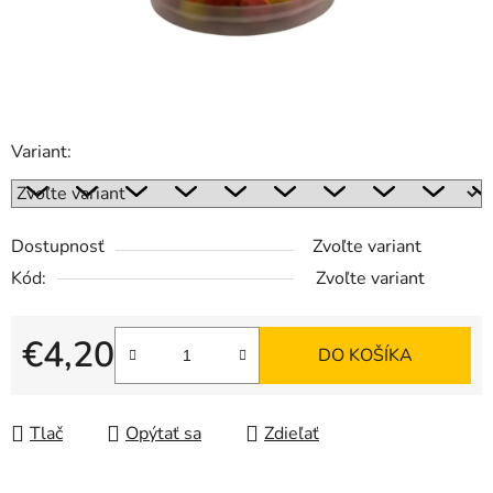
Variant:
Dostupnosť
Zvoľte variant
Kód:
Zvoľte variant
€4,20
DO KOŠÍKA
Jednotková cena:
Tlač
Opýtať sa
Zdieľať