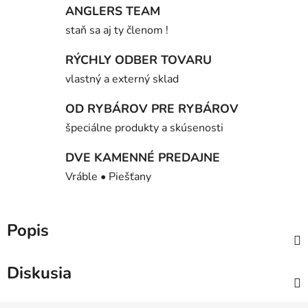
ANGLERS TEAM
staň sa aj ty členom !
RÝCHLY ODBER TOVARU
vlastný a externý sklad
OD RYBÁROV PRE RYBÁROV
špeciálne produkty a skúsenosti
DVE KAMENNÉ PREDAJNE
Vráble • Piešťany
Popis
Diskusia