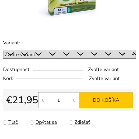
Variant:
Dostupnosť
Zvoľte variant
Kód:
Zvoľte variant
€21,95
DO KOŠÍKA
Jednotková cena:
Tlač
Opýtať sa
Zdieľať