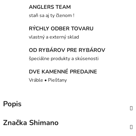
ANGLERS TEAM
staň sa aj ty členom !
RÝCHLY ODBER TOVARU
vlastný a externý sklad
OD RYBÁROV PRE RYBÁROV
špeciálne produkty a skúsenosti
DVE KAMENNÉ PREDAJNE
Vráble • Piešťany
Popis
Značka
Shimano