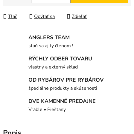
Jednotková cena:
Tlač
Opýtať sa
Zdieľať
ANGLERS TEAM
staň sa aj ty členom !
RÝCHLY ODBER TOVARU
vlastný a externý sklad
OD RYBÁROV PRE RYBÁROV
špeciálne produkty a skúsenosti
DVE KAMENNÉ PREDAJNE
Vráble • Piešťany
Popis