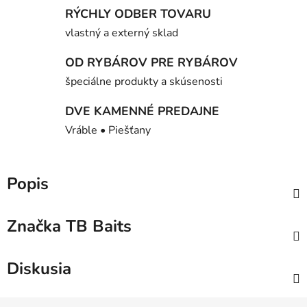
RÝCHLY ODBER TOVARU
vlastný a externý sklad
OD RYBÁROV PRE RYBÁROV
špeciálne produkty a skúsenosti
DVE KAMENNÉ PREDAJNE
Vráble • Piešťany
Popis
Značka
TB Baits
Diskusia
Z