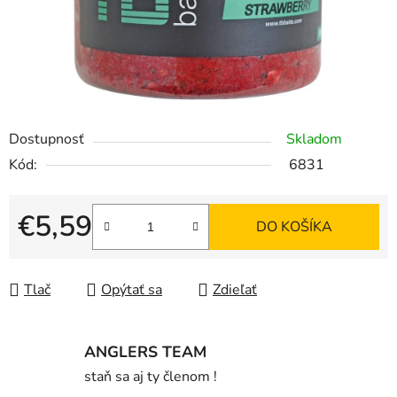
Dostupnosť
Skladom
Kód:
6831
€5,59
DO KOŠÍKA
Jednotková cena:
Tlač
Opýtať sa
Zdieľať
ANGLERS TEAM
staň sa aj ty členom !