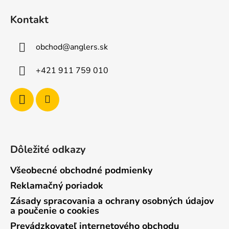
á
Kontakt
p
ä
obchod
@
anglers.sk
t
i
+421 911 759 010
e
Dôležité odkazy
Všeobecné obchodné podmienky
Reklamačný poriadok
Zásady spracovania a ochrany osobných údajov
a poučenie o cookies
Prevádzkovateľ internetového obchodu