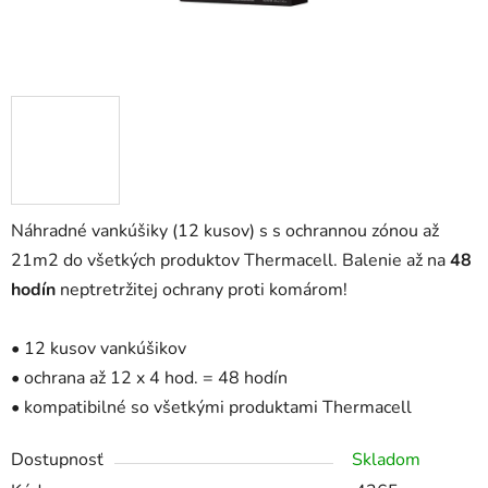
Náhradné vankúšiky (12 kusov) s s ochrannou zónou až
21m2 do všetkých produktov Thermacell. Balenie až na
48
hodín
neptretržitej ochrany proti komárom!
• 12 kusov vankúšikov
• ochrana až 12 x 4 hod. = 48 hodín
• kompatibilné so všetkými produktami Thermacell
Dostupnosť
Skladom