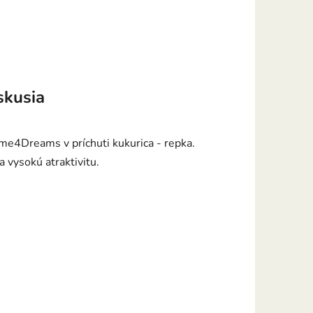
skusia
e4Dreams v príchuti kukurica - repka.
a vysokú atraktivitu.