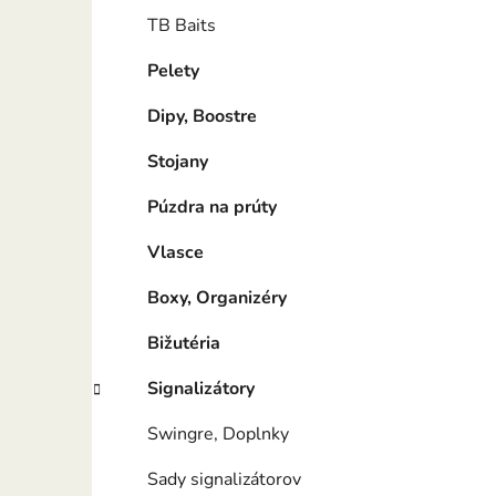
TB Baits
Pelety
Dipy, Boostre
Stojany
Púzdra na prúty
Vlasce
Boxy, Organizéry
Bižutéria
Signalizátory
Swingre, Doplnky
Sady signalizátorov