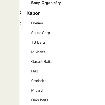
Boxy, Organizéry
Kapor
Boilies
Squat Carp
TB Baits
Mikbaits
Garant Baits
Nikl
Starbaits
Mivardi
Dudi baits