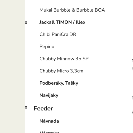
Mukai Burbble & Burbble BOA
Jackall TIMON / Illex
Chibi PaniCra DR
Pepino
Chubby Minnow 35 SP
Chubby Micro 3,3cm
Podberáky, Tašky
Navijaky
Feeder
Návnada