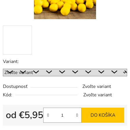
Variant:
Dostupnosť
Zvoľte variant
Kód:
Zvoľte variant
od
€5,95
DO KOŠÍKA
Jednotková cena: