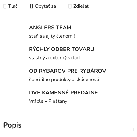
Tlač
Opýtať sa
Zdieľať
ANGLERS TEAM
staň sa aj ty členom !
RÝCHLY ODBER TOVARU
vlastný a externý sklad
OD RYBÁROV PRE RYBÁROV
špeciálne produkty a skúsenosti
DVE KAMENNÉ PREDAJNE
Vráble • Piešťany
Popis