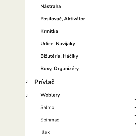
Nástraha
Posilovač, Aktivátor
Krmítka
Udice, Navijaky
Bižutéria, Háčiky
Boxy, Organizéry
Prívlač
Woblery
Salmo
Spinmad
Illex