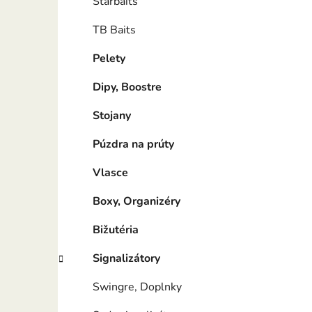
Starbaits
TB Baits
Pelety
Dipy, Boostre
Stojany
Púzdra na prúty
Vlasce
Boxy, Organizéry
Bižutéria
Signalizátory
Swingre, Doplnky