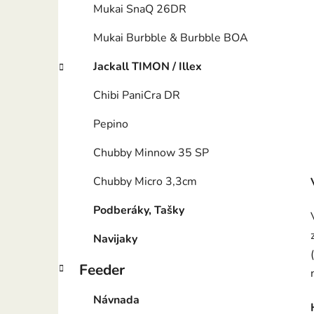
Mukai SnaQ 26DR
Mukai Burbble & Burbble BOA
Jackall TIMON / Illex
Chibi PaniCra DR
Pepino
Chubby Minnow 35 SP
Chubby Micro 3,3cm
Podberáky, Tašky
Navijaky
Feeder
Návnada