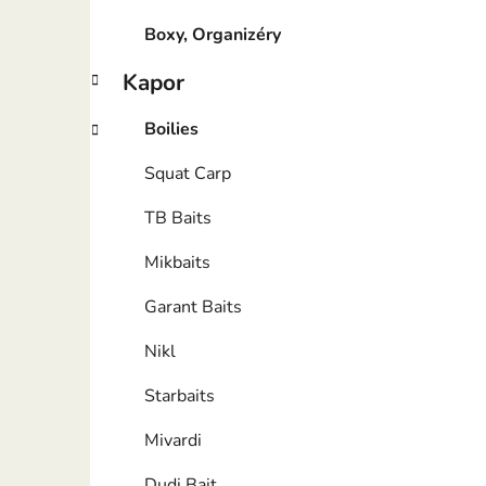
Boxy, Organizéry
Kapor
Boilies
Squat Carp
TB Baits
Mikbaits
Garant Baits
Nikl
Starbaits
Mivardi
Dudi Bait