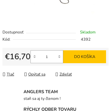
Dostupnosť
Skladom
Kód:
4392
€16,70
DO KOŠÍKA
Jednotková cena:
Tlač
Opýtať sa
Zdieľať
ANGLERS TEAM
staň sa aj ty členom !
RÝCHLY ODBER TOVARU