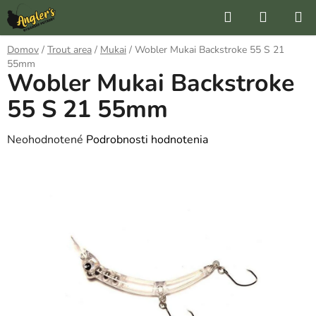
Prejsť
Hľadať
NÁKUP
na
KOŠÍK
obsah
Domov
/
Trout area
/
Mukai
/
Wobler Mukai Backstroke 55 S 21
55mm
Wobler Mukai Backstroke
55 S 21 55mm
Priemerné
Neohodnotené
Podrobnosti hodnotenia
hodnotenie
produktu
je
0,0
z
5
hviezdičiek.