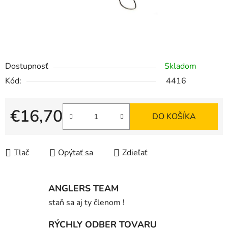
Dostupnosť
Skladom
Kód:
4416
€16,70
DO KOŠÍKA
Jednotková cena:
Tlač
Opýtať sa
Zdieľať
ANGLERS TEAM
staň sa aj ty členom !
RÝCHLY ODBER TOVARU