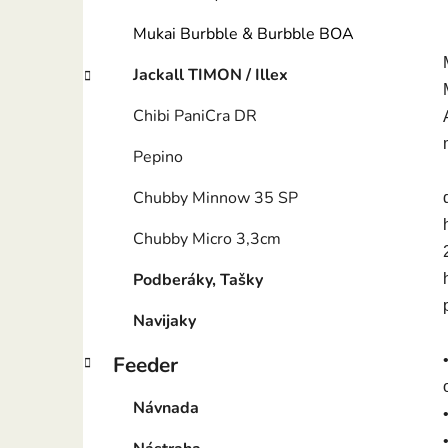
Mukai Burbble & Burbble BOA
Jackall TIMON / Illex
Chibi PaniCra DR
Pepino
Chubby Minnow 35 SP
Chubby Micro 3,3cm
Podberáky, Tašky
Navijaky
Feeder
Návnada