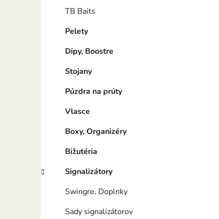
TB Baits
Pelety
Dipy, Boostre
Stojany
Púzdra na prúty
Vlasce
Boxy, Organizéry
Bižutéria
Signalizátory
Swingre, Doplnky
Sady signalizátorov