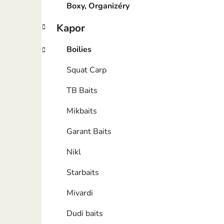
Boxy, Organizéry
Kapor
Boilies
Squat Carp
TB Baits
Mikbaits
Garant Baits
Nikl
Starbaits
Mivardi
Dudi baits