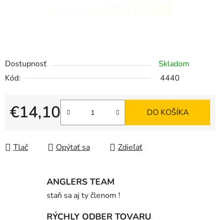
Dostupnosť
Skladom
Kód:
4440
€14,10
DO KOŠÍKA
Jednotková cena:
Tlač
Opýtať sa
Zdieľať
ANGLERS TEAM
staň sa aj ty členom !
RÝCHLY ODBER TOVARU