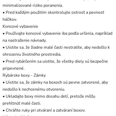
minimalizované riziko poranenia.
• Pred každým použitím skontrolujte ostrosť a pevnosť
háčikov.
Koncové vybavenie
• Používajte koncové vybavenie iba podľa určenia, napríklad
na nastraženie návnady.
• Uistite sa, že žiadne malé časti nestratíte, aby nedošlo k
ohrozeniu životného prostredia.
• Pred rybárčením sa uistite, že všetky diely sú bezpečne
pripevnené.
Rybárske boxy - Zámky
• Uistite sa, že zámky na boxoch sú pevne zatvorené, aby
nedošlo k nechcenému otvoreniu.
• Ukladajte boxy mimo dosahu detí, pretože môžu
prehltnúť malé časti.
• Chráňte ruky pri otváraní a zatváraní boxov.