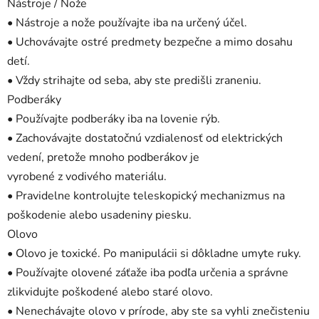
Nástroje / Nože
• Nástroje a nože používajte iba na určený účel.
• Uchovávajte ostré predmety bezpečne a mimo dosahu
detí.
• Vždy strihajte od seba, aby ste predišli zraneniu.
Podberáky
• Používajte podberáky iba na lovenie rýb.
• Zachovávajte dostatočnú vzdialenosť od elektrických
vedení, pretože mnoho podberákov je
vyrobené z vodivého materiálu.
• Pravidelne kontrolujte teleskopický mechanizmus na
poškodenie alebo usadeniny piesku.
Olovo
• Olovo je toxické. Po manipulácii si dôkladne umyte ruky.
• Používajte olovené záťaže iba podľa určenia a správne
zlikvidujte poškodené alebo staré olovo.
• Nenechávajte olovo v prírode, aby ste sa vyhli znečisteniu