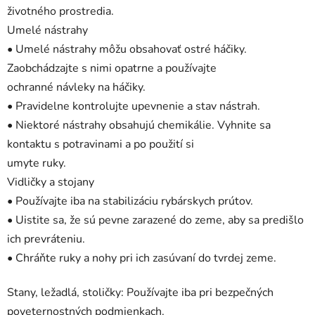
životného prostredia.
Umelé nástrahy
• Umelé nástrahy môžu obsahovať ostré háčiky.
Zaobchádzajte s nimi opatrne a používajte
ochranné návleky na háčiky.
• Pravidelne kontrolujte upevnenie a stav nástrah.
• Niektoré nástrahy obsahujú chemikálie. Vyhnite sa
kontaktu s potravinami a po použití si
umyte ruky.
Vidličky a stojany
• Používajte iba na stabilizáciu rybárskych prútov.
• Uistite sa, že sú pevne zarazené do zeme, aby sa predišlo
ich prevráteniu.
• Chráňte ruky a nohy pri ich zasúvaní do tvrdej zeme.
Stany, ležadlá, stoličky: Používajte iba pri bezpečných
poveternostných podmienkach.