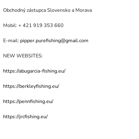
Obchodný zástupca Slovensko a Morava
Mobil: + 421 919 353 660
E-mail:
p
ipper.purefishing@gmail.com
NEW WEBSITES:
https://abugarcia-fishing.eu/
https://berkleyfishing.eu/
https://pennfishing.eu/
https://jrcfishing.eu/