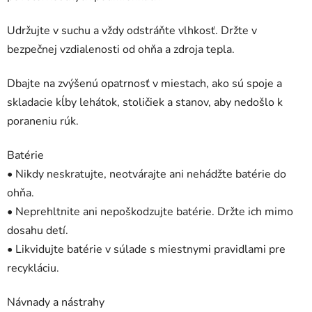
Udržujte v suchu a vždy odstráňte vlhkosť. Držte v
bezpečnej vzdialenosti od ohňa a zdroja tepla.
Dbajte na zvýšenú opatrnosť v miestach, ako sú spoje a
skladacie kĺby lehátok, stoličiek a stanov, aby nedošlo k
poraneniu rúk.
Batérie
• Nikdy neskratujte, neotvárajte ani nehádžte batérie do
ohňa.
• Neprehltnite ani nepoškodzujte batérie. Držte ich mimo
dosahu detí.
• Likvidujte batérie v súlade s miestnymi pravidlami pre
recykláciu.
Návnady a nástrahy