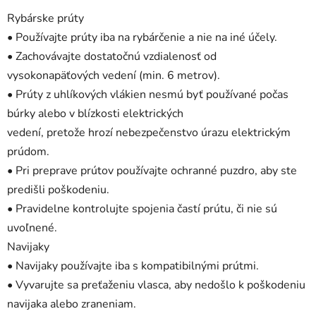
Rybárske prúty
• Používajte prúty iba na rybárčenie a nie na iné účely.
• Zachovávajte dostatočnú vzdialenosť od
vysokonapäťových vedení (min. 6 metrov).
• Prúty z uhlíkových vlákien nesmú byť používané počas
búrky alebo v blízkosti elektrických
vedení, pretože hrozí nebezpečenstvo úrazu elektrickým
prúdom.
• Pri preprave prútov používajte ochranné puzdro, aby ste
predišli poškodeniu.
• Pravidelne kontrolujte spojenia častí prútu, či nie sú
uvoľnené.
Navijaky
• Navijaky používajte iba s kompatibilnými prútmi.
• Vyvarujte sa preťaženiu vlasca, aby nedošlo k poškodeniu
navijaka alebo zraneniam.