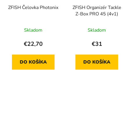
ZFISH Čelovka Photonix
ZFISH Organizér Tackle
Z-Box PRO 45 (4v1)
Skladom
Skladom
€22,70
€31
DO KOŠÍKA
DO KOŠÍKA