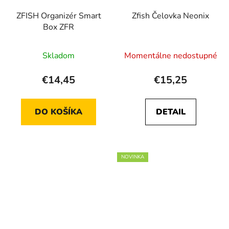
ZFISH Organizér Smart
Zfish Čelovka Neonix
Box ZFR
Skladom
Momentálne nedostupné
€14,45
€15,25
DO KOŠÍKA
DETAIL
NOVINKA