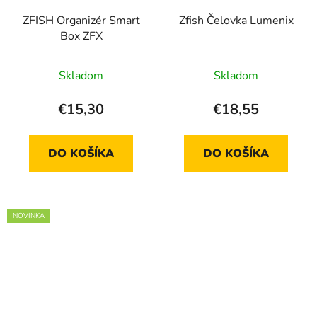
ZFISH Organizér Smart
Zfish Čelovka Lumenix
Box ZFX
Skladom
Skladom
€15,30
€18,55
DO KOŠÍKA
DO KOŠÍKA
NOVINKA