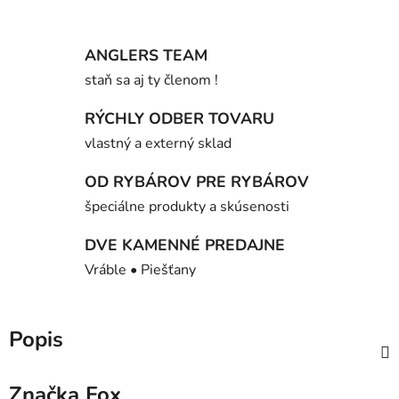
ANGLERS TEAM
staň sa aj ty členom !
RÝCHLY ODBER TOVARU
vlastný a externý sklad
OD RYBÁROV PRE RYBÁROV
špeciálne produkty a skúsenosti
DVE KAMENNÉ PREDAJNE
Vráble • Piešťany
Popis
Značka
Fox