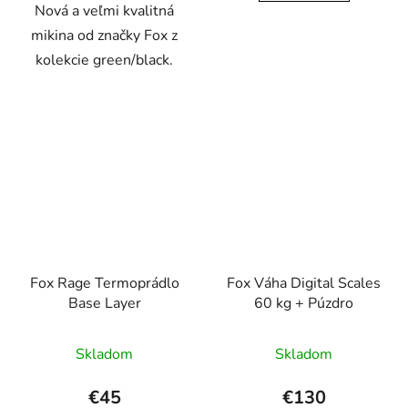
Nová a veľmi kvalitná
mikina od značky Fox z
kolekcie green/black.
Fox Rage Termoprádlo
Fox Váha Digital Scales
Base Layer
60 kg + Púzdro
Skladom
Skladom
€45
€130