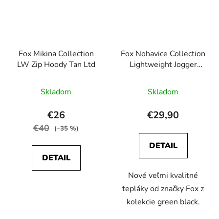
Fox Mikina Collection
Fox Nohavice Collection
LW Zip Hoody Tan Ltd
Lightweight Jogger
Green Black
Skladom
Skladom
€26
€29,90
€40
(–35 %)
DETAIL
DETAIL
Nové veľmi kvalitné
tepláky od značky Fox z
kolekcie green black.