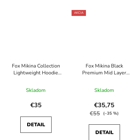
AKCIA
Fox Mikina Collection
Fox Mikina Black
Lightweight Hoodie
Premium Mid Layer
Green Black
Jacket
Skladom
Skladom
€35
€35,75
€55
(–35 %)
DETAIL
DETAIL