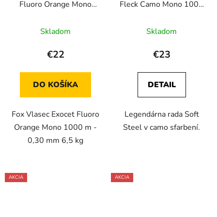
Fluoro Orange Mono
Fleck Camo Mono 1000
1000 m - 0,30 mm 6,5
m
kg
Skladom
Skladom
€22
€23
DO KOŠÍKA
DETAIL
Fox Vlasec Exocet Fluoro
Legendárna rada Soft
Orange Mono 1000 m -
Steel v camo sfarbení.
0,30 mm 6,5 kg
AKCIA
AKCIA