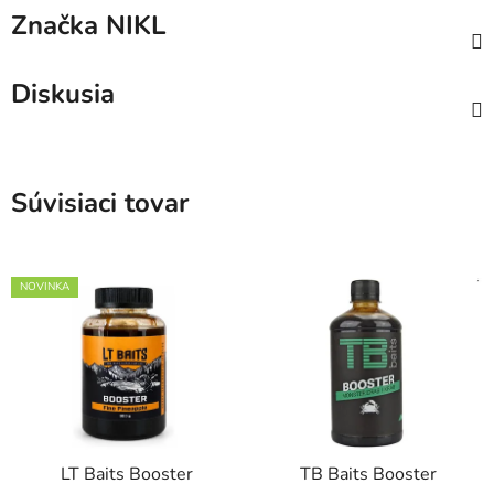
Značka
NIKL
Diskusia
Súvisiaci tovar
NOVINKA
LT Baits Booster
TB Baits Booster