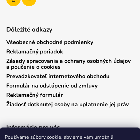
Dôležité odkazy
Všeobecné obchodné podmienky
Reklamačný poriadok
Zásady spracovania a ochrany osobných údajov
a poučenie o cookies
Prevádzkovateľ internetového obchodu
Formulár na odstúpenie od zmluvy
Reklamačný formulár
Žiadosť dotknutej osoby na uplatnenie jej práv
Informácie pre vás
Používame súbory cookie, aby sme vám umožnili