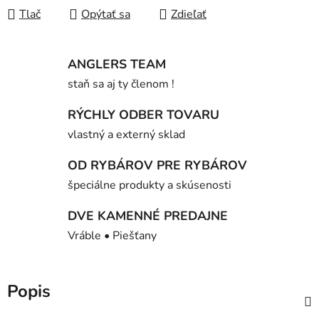
Tlač
Opýtať sa
Zdieľať
ANGLERS TEAM
staň sa aj ty členom !
RÝCHLY ODBER TOVARU
vlastný a externý sklad
OD RYBÁROV PRE RYBÁROV
špeciálne produkty a skúsenosti
DVE KAMENNÉ PREDAJNE
Vráble • Piešťany
Popis