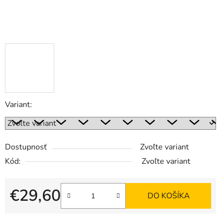
Variant:
Dostupnosť
Zvoľte variant
Kód:
Zvoľte variant
€29,60
DO KOŠÍKA
Jednotková cena: