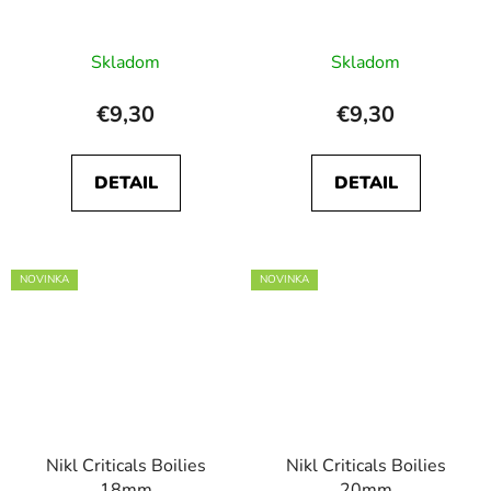
Skladom
Skladom
€9,30
€9,30
DETAIL
DETAIL
NOVINKA
NOVINKA
Nikl Criticals Boilies
Nikl Criticals Boilies
18mm
20mm