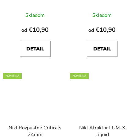
Skladom
Skladom
€10,90
€10,90
od
od
DETAIL
DETAIL
NOVINKA
NOVINKA
Nikl Rozpustné Criticals
Nikl Atraktor LUM-X
24mm
Liquid